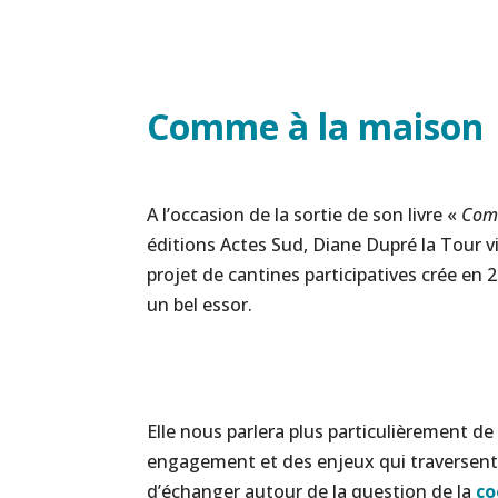
Comme à la maison
A l’occasion de la sortie de son livre «
Comm
éditions Actes Sud, Diane Dupré la Tour 
projet de cantines participatives crée en 
un bel essor.
Elle nous parlera plus particulièrement de
engagement et des enjeux qui traversent c
d’échanger autour de la question de la
co