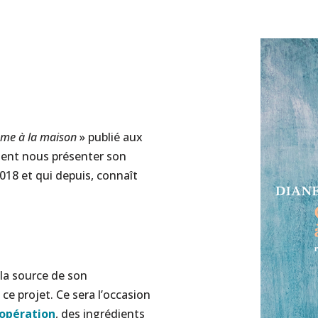
e à la maison
» publié aux
vient nous présenter son
2018 et qui depuis, connaît
 la source de son
e projet. Ce sera l’occasion
opération
, des ingrédients