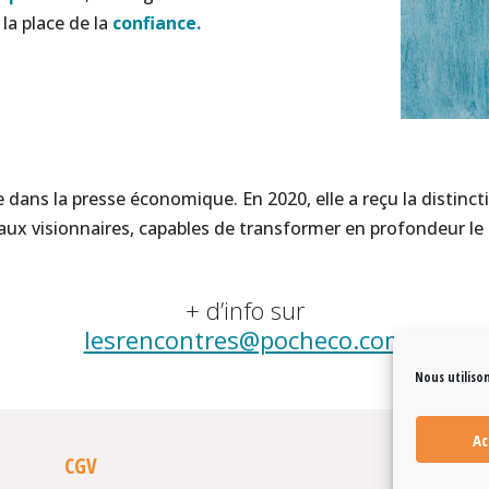
 la place de la
confiance.
dans la presse économique. En 2020, elle a reçu la distinct
ux visionnaires, capables de transformer en profondeur le
+ d’info sur
lesrencontres@pocheco.com
Nous utilison
Ac
CGV
CGU