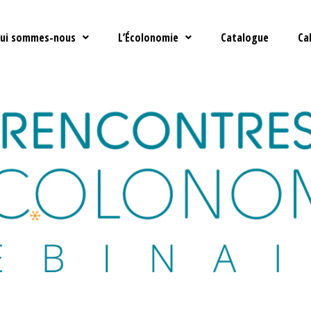
ui sommes-nous
L’Écolonomie
Catalogue
Ca