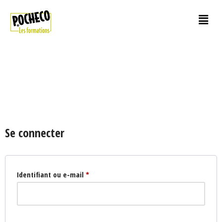
Aller
au
contenu
Se connecter
Identifiant ou e-mail
*