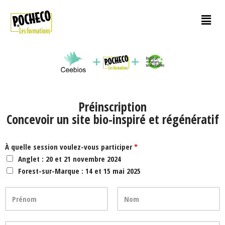
Aller
au
contenu
Préinscription
Concevoir un site bio-inspiré et régénératif
À quelle session voulez-vous participer
*
Anglet : 20 et 21 novembre 2024
Forest-sur-Marque : 14 et 15 mai 2025